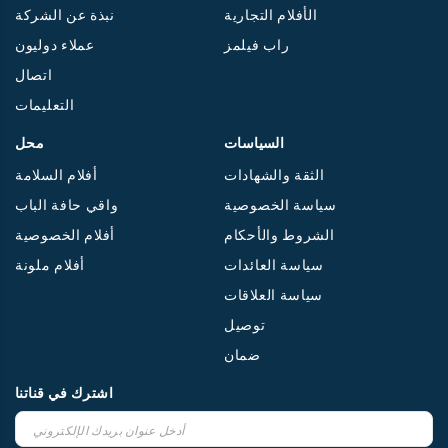
الأفلام التجارية
نبذة عن الشركة
راب فيلمز
عملاء دوليون
اتصال
التعليمات
السياسات
محل
الثقة والشهادات
أفلام السلامة
سياسة الخصوصية
واقي حافة الباب
الشروط والأحكام
أفلام الخصوصية
سياسة العائدات
أفلام ملونة
سياسة العلاقات
توصيل
ضمان
اشترك في قناتنا
اشترك
في