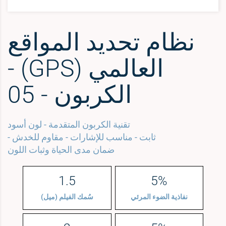
نظام تحديد المواقع
العالمي (GPS) -
الكربون - 05
تقنية الكربون المتقدمة - لون أسود
ثابت - مناسب للإشارات - مقاوم للخدش -
ضمان مدى الحياة وثبات اللون
1.5
5%
نفاذية الضوء المرئي
سُمك الفيلم (ميل)