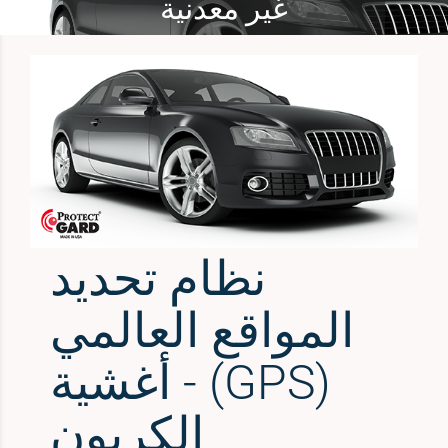
غير معدنية
نظام تحديد
المواقع العالمي
(GPS) - أغشية
الكربون