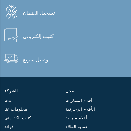
تسجيل الضمان
كتيب إلكتروني
توصيل سريع
محل
الشركة
أفلام السيارات
بيت
الأفلام الزخرفية
معلومات عنا
أفلام منزلية
كتيب إلكتروني
حماية الطلاء
فوائد