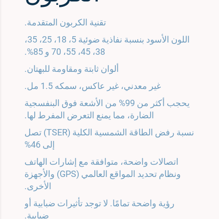
تقنية الكربون المتقدمة.
اللون الأسود بنسبة نفاذية ضوئية 5، 18، 25، 35،
38، 45، 55، 70 و 85%.
ألوان ثابتة ومقاومة للبهتان.
غير معدني، غير عاكس، سمكه 1.5 مل.
يحجب أكثر من 99% من الأشعة فوق البنفسجية
الضارة، مما يمنع التعرض المفرط لها.
نسبة رفض الطاقة الشمسية الكلية (TSER) تصل
إلى 46%
اتصالات واضحة، متوافقة مع إشارات الهاتف
ونظام تحديد المواقع العالمي (GPS) والأجهزة
الأخرى.
رؤية واضحة تمامًا. لا توجد تأثيرات ضبابية أو
ضبابية.