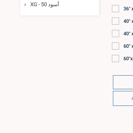
أسود XG - 50
36" 
40" 
40" 
60" 
60"x