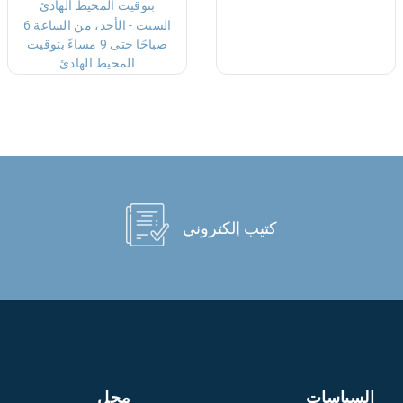
بتوقيت المحيط الهادئ
السبت - الأحد، من الساعة 6
صباحًا حتى 9 مساءً بتوقيت
المحيط الهادئ
كتيب إلكتروني
السياسات
محل