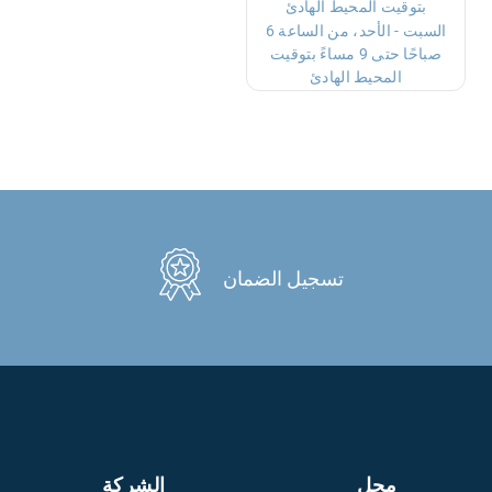
بتوقيت المحيط الهادئ
السبت - الأحد، من الساعة 6
صباحًا حتى 9 مساءً بتوقيت
المحيط الهادئ
تسجيل الضمان
محل
الشركة