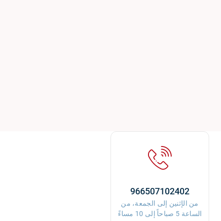
966507102402
من الإثنين إلى الجمعة، من
الساعة 5 صباحاً إلى 10 مساءً