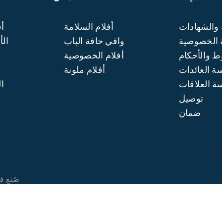
 والشهادات
أفلام السلامة
أف
 الخصوصية
واقي حافة الباب
الأ
 والأحكام
أفلام الخصوصية
ة العائدات
أفلام ملونة
ة العلاقات
ال
توصيل
ضمان
صُنع ف