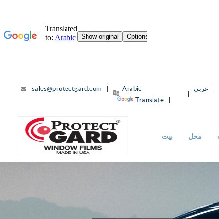
انتقل
عربي
sales@protectgard.com
إلى
Translate
المحتوى
محل
بيت