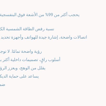
يحجب أكثر من 99% من الأشعة فوق الب
نسبة رفض الطاقة الشمسية الكلية (TSER) تصل إل
رؤية واضحة تمامًا. لا توجد
أسلوب راقٍ، تصميمات داخلية أكثر ب
يقلل من الوهج، ويعزز الرؤي
يساعد على حماية الديكو
ضمان