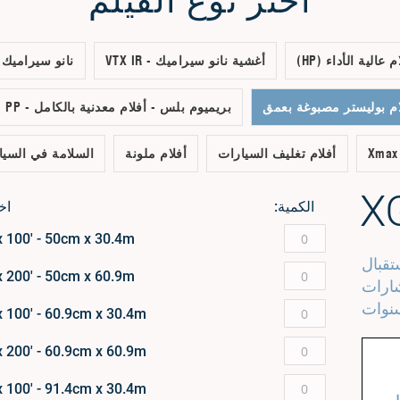
اختر نوع الفيلم
م عالية الأداء (HP)
VTX IR - أغشية نانو سيراميك
MXP IR - نانو سيرام
PP - بريميوم بلس - أفلام معدنية بالكامل
Xmax
أفلام تغليف السيارات
أفلام ملونة
السلامة في السيا
الكمية:
اخ
x 100' - 50cm x 30.4m
تقبال
x 200' - 50cm x 60.9m
شارات
x 100' - 60.9cm x 30.4m
x 200' - 60.9cm x 60.9m
x 100' - 91.4cm x 30.4m