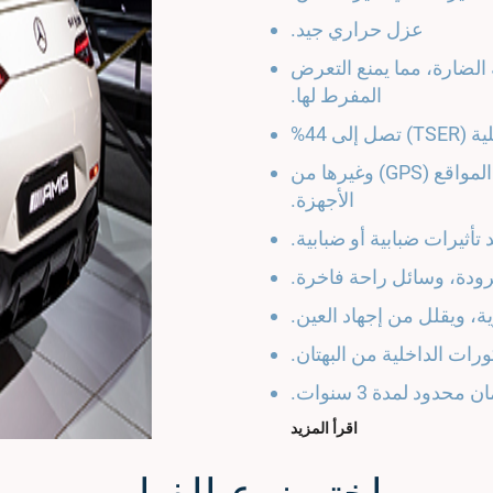
عزل حراري جيد.
نفسجية الضارة، مما يمنع التعرض
المفرط لها.
ى 44%
اتصالات واضحة، إشارة جيدة للهواتف وأجهزة تحديد المواقع (GPS) وغيرها من
الأجهزة.
 تأثيرات ضبابية أو ضبابية.
رودة، وسائل راحة فاخرة.
ة، ويقلل من إجهاد العين.
رات الداخلية من البهتان.
 محدود لمدة 3 سنوات.
اقرأ المزيد