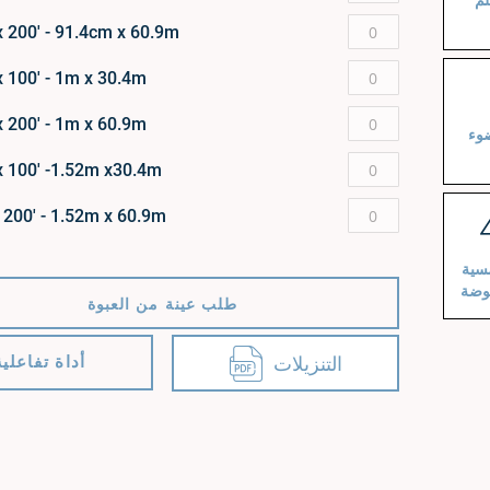
لم
x 200' - 91.4cm x 60.9m
x 100' - 1m x 30.4m
x 200' - 1m x 60.9m
وء
x 100' -1.52m x30.4m
 200' - 1.52m x 60.9m
سية
فوضة
طلب عينة من العبوة
التنزيلات
أداة تفاعلية