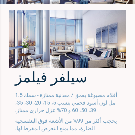
سيلفر فيلمز
أفلام مصبوغة بعمق / معدنية ممتازة - سمك 1.5
مل لون أسود فحمي بنسب 5، 15، 20، 30، 35،
39، 50، 60 و 70% عزل حراري ممتاز.
يحجب أكثر من 99% من الأشعة فوق البنفسجية
الضارة، مما يمنع التعرض المفرط لها.