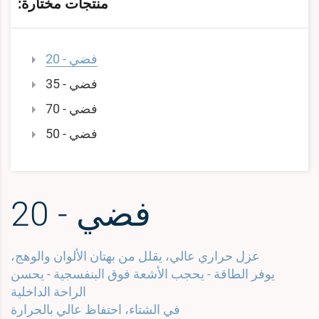
منتجات مختارة:
فضي - 20
فضي - 35
فضي - 70
فضي - 50
فضي - 20
عزل حراري عالي، يقلل من بهتان الألوان والوهج،
يوفر الطاقة - يحجب الأشعة فوق البنفسجية - يحسن
الراحة الداخلية
في الشتاء، احتفاظ عالي بالحرارة