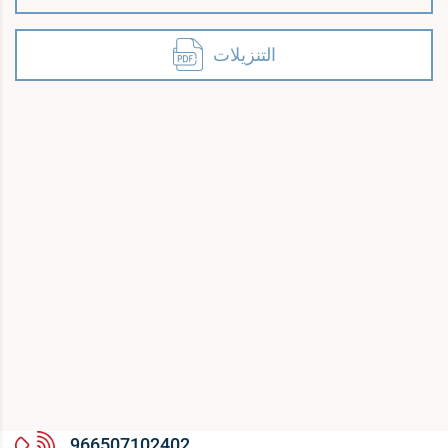
التنزيلات
966507102402