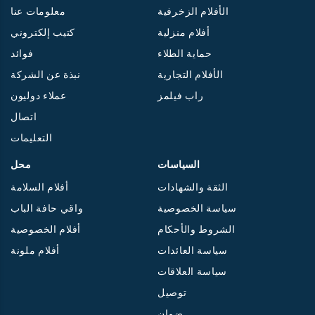
الأفلام الزخرفية
معلومات عنا
أفلام منزلية
كتيب إلكتروني
حماية الطلاء
فوائد
الأفلام التجارية
نبذة عن الشركة
راب فيلمز
عملاء دوليون
اتصال
التعليمات
السياسات
محل
الثقة والشهادات
أفلام السلامة
سياسة الخصوصية
واقي حافة الباب
الشروط والأحكام
أفلام الخصوصية
سياسة العائدات
أفلام ملونة
سياسة العلاقات
توصيل
ضمان