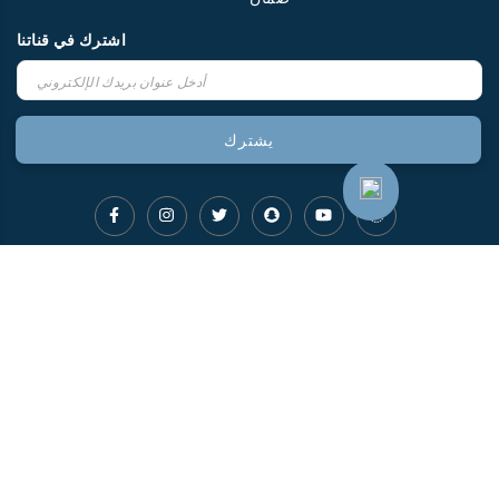
اشترك في قناتنا
اشترك
في
نشرتنا
يشترك
الإخبارية:
صُنع في الولايات المتحدة الأمريكية من مواد مصدرها عالمي.
صمم بواسطة سباريكس لحلول تكنولوجيا المعلومات 2022