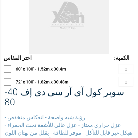
الصور
الصور
الكمية:
اختر المقاس
60" x 100' - 1.52m x 30.4m
72" x 100' - 1.82m x 30.48m
سوبر كول آي آر سي دي إف 40-
80
رؤية شبه واضحة - انعكاس منخفض -
عزل حراري ممتاز - عزل عالي للأشعة تحت الحمراء -
هيكل غير قابل للتآكل - موفر للطاقة - يقلل من بهتان اللون