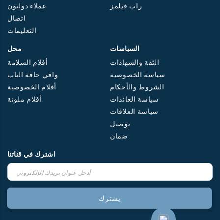
راب فيلمز
عملاء دوليون
اتصال
التعليمات
السياسات
محل
الثقة والشهادات
أفلام السلامة
سياسة الخصوصية
واقي حافة الباب
الشروط والأحكام
أفلام الخصوصية
سياسة العائدات
أفلام ملونة
سياسة العلاقات
توصيل
ضمان
اشترك في قناتنا
اشترك
في
نشرتنا
الإخبارية:
يشترك